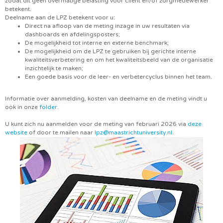
zodat dit geen overmatige belasting voor cliënt en/of zorgmedewerker
betekent.
Deelname aan de LPZ betekent voor u:
Direct na afloop van de meting inzage in uw resultaten via
dashboards en afdelingsposters;
De mogelijkheid tot interne en externe benchmark;
De mogelijkheid om de LPZ te gebruiken bij gerichte interne
kwaliteitsverbetering en om het kwaliteitsbeeld van de organisatie
inzichtelijk te maken;
Een goede basis voor de leer- en verbetercyclus binnen het team.
Informatie over aanmelding, kosten van deelname en de meting vindt u
ook in onze
folder
.
U kunt zich nu aanmelden voor de meting van februari 2026 via
deze
website
of door te mailen naar
.