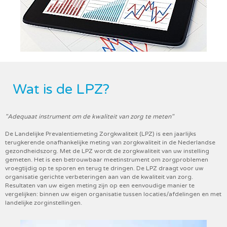
Wat is de LPZ?
"Adequaat instrument om de kwaliteit van zorg te meten"
De Landelijke Prevalentiemeting Zorgkwaliteit (LPZ) is een jaarlijks
terugkerende onafhankelijke meting van zorgkwaliteit in de Nederlandse
gezondheidszorg. Met de LPZ wordt de zorgkwaliteit van uw instelling
gemeten. Het is een betrouwbaar meetinstrument om zorgproblemen
vroegtijdig op te sporen en terug te dringen. De LPZ draagt voor uw
organisatie gerichte verbeteringen aan van de kwaliteit van zorg.
Resultaten van uw eigen meting zijn op een eenvoudige manier te
vergelijken: binnen uw eigen organisatie tussen locaties/afdelingen en met
landelijke zorginstellingen.