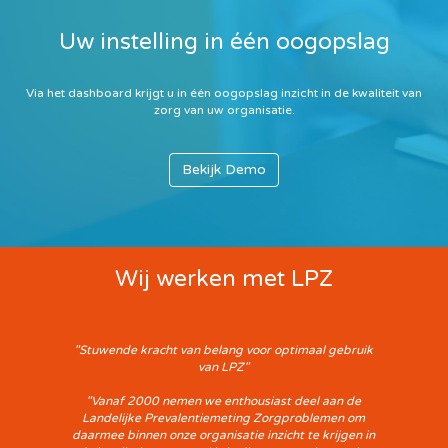
Uw instelling in één oogopslag
Via het dashboard krijgt u in één oogopslag inzicht in de kwaliteit van
zorg van uw organisatie.
Bekijk Demo
Wij werken met LPZ
"Stuwende kracht van belang voor optimaal gebruik
van LPZ"
"Vanaf 2000 nemen we enthousiast deel aan de
Landelijke Prevalentiemeting Zorgproblemen om
daarmee binnen onze organisatie inzicht te krijgen in