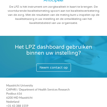
De LPZ is hèt instrument om zorgkwaliteit in kaart te brengen. De
voortdurende kwaliteitsmeting spoort aan tot kwaliteitsverbetering
van de zorg. Met de resultaten van de meting kunt u inspelen op de
kwaliteitszorg in uw instelling en de ontwikkeling van het
kwaliteitsbeleid van uw organisatie.
Het LPZ dashboard gebruiken
binnen uw instelling?
Neem contact op
Maastricht University
CAPHRI / Department of Health Services Research
Postbus 616
6200 MD Maastricht
Nederland
+31 43 388 1559