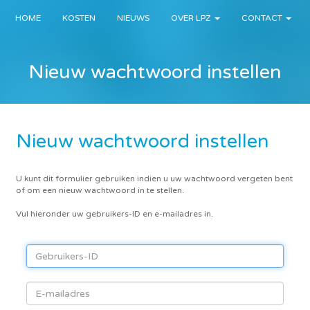
HOME
KOSTEN
NIEUWS
OVER LPZ
CONTACT
Nieuw wachtwoord instellen
Nieuw wachtwoord instellen
U kunt dit formulier gebruiken indien u uw wachtwoord vergeten bent
of om een nieuw wachtwoord in te stellen.
Vul hieronder uw gebruikers-ID en e-mailadres in.