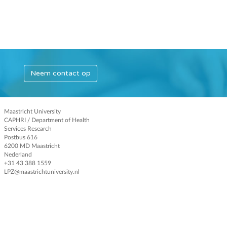
Neem contact op
Maastricht University
CAPHRI / Department of Health
Services Research
Postbus 616
6200 MD Maastricht
Nederland
+31 43 388 1559