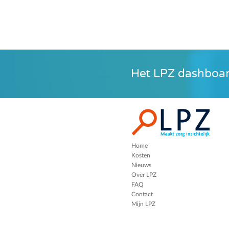
Het LPZ dashboar
Home
Kosten
Nieuws
Over LPZ
FAQ
Contact
Mijn LPZ